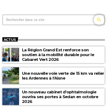
search
ACTUS
La Région Grand Est renforce son
soutien à la mobilité durable pour le
Cabaret Vert 2026
Une nouvelle voie verte de 15 km va relier
les Ardennes à l’Aisne
Un nouveau cabinet d’ophtalmologie
ouvrira ses portes à Sedan en octobre
2026