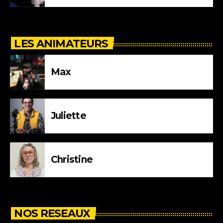
LES ANIMATEURS
Max
Juliette
Christine
NOS RESEAUX