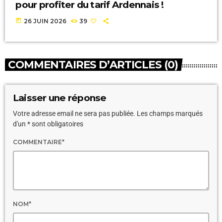
pour profiter du tarif Ardennais !
today
26 JUIN 2026
39
COMMENTAIRES D’ARTICLES (0)
Laisser une réponse
Votre adresse email ne sera pas publiée. Les champs marqués
d'un * sont obligatoires
COMMENTAIRE*
NOM*