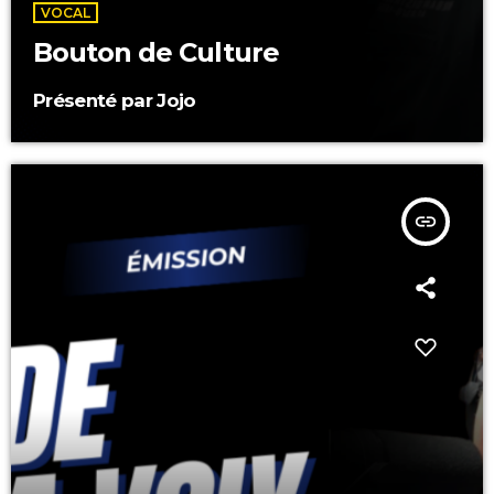
VOCAL
Bouton de Culture
Présenté par Jojo
insert_link