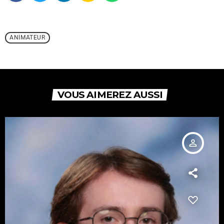
ANIMATEUR
VOUS AIMEREZ AUSSI
person_outline