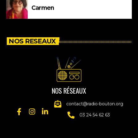
Carmen
NOS RESEAUX
NOS RÉSEAUX
contact@radio-bouton.org
03 24 54 62 63