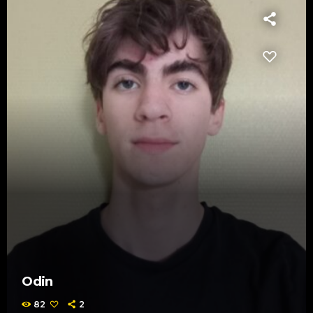
Odin
82
2