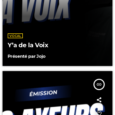
VOCAL
Y’a de la Voix
Présenté par Jojo
insert_link