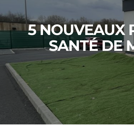
5 NOUVEAUX 
SANTÉ DE 