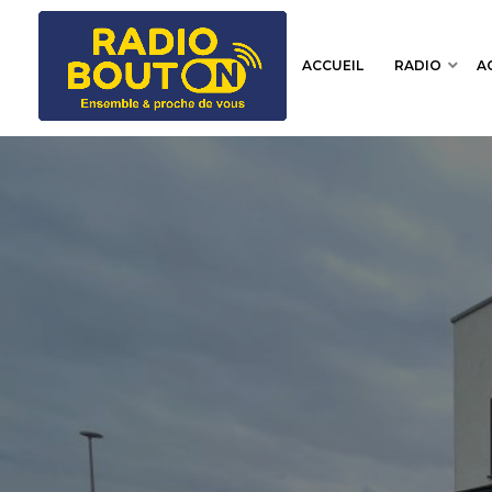
ACCUEIL
RADIO
A