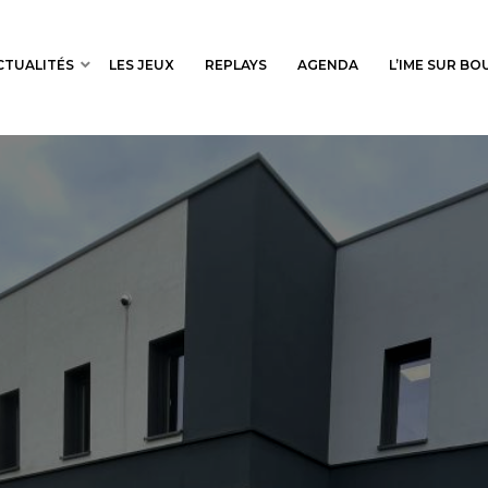
CTUALITÉS
LES JEUX
REPLAYS
AGENDA
L’IME SUR B