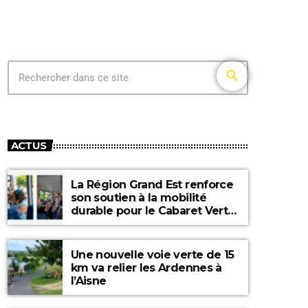
search
ACTUS
La Région Grand Est renforce
son soutien à la mobilité
durable pour le Cabaret Vert
2026
Une nouvelle voie verte de 15
km va relier les Ardennes à
l’Aisne