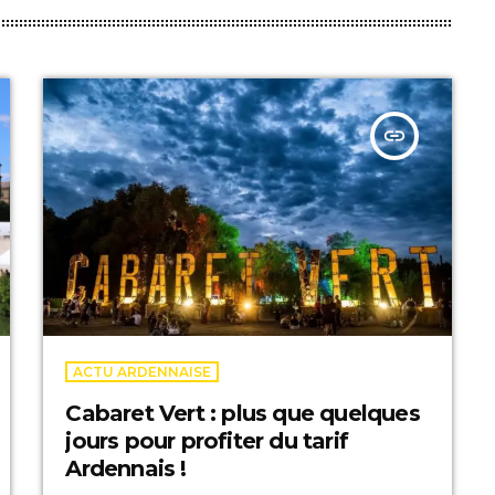
insert_link
ACTU ARDENNAISE
Cabaret Vert : plus que quelques
jours pour profiter du tarif
Ardennais !