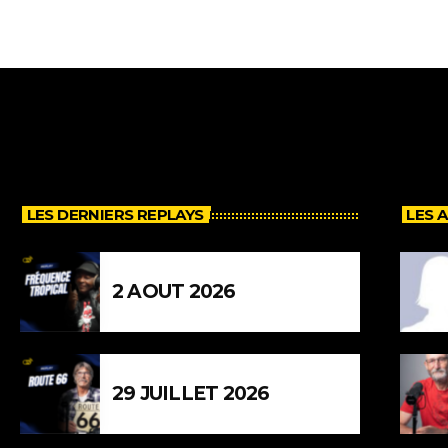
LES DERNIERS REPLAYS
LES 
2 AOUT 2026
29 JUILLET 2026