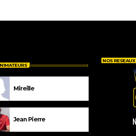
NOS RESEAUX
ANIMATEURS
Mireille
N
Jean Pierre