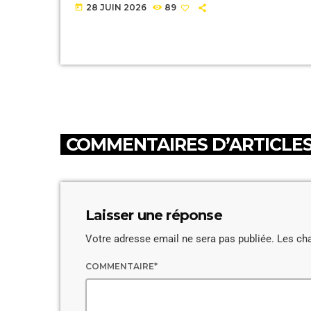
28 JUIN 2026
89
today
COMMENTAIRES D’ARTICLES 
Laisser une réponse
Votre adresse email ne sera pas publiée. Les ch
COMMENTAIRE*