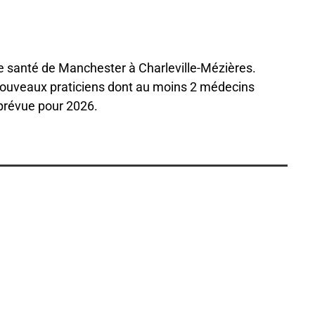
e santé de Manchester à Charleville-Mézières.
5 nouveaux praticiens dont au moins 2 médecins
 prévue pour 2026.