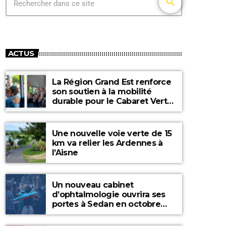
search
ACTUS
La Région Grand Est renforce
son soutien à la mobilité
durable pour le Cabaret Vert
2026
Une nouvelle voie verte de 15
km va relier les Ardennes à
l’Aisne
Un nouveau cabinet
d’ophtalmologie ouvrira ses
portes à Sedan en octobre
2026