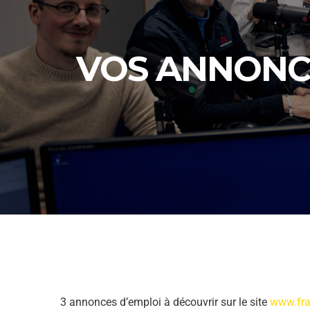
VOS ANNONCES
3 annonces d’emploi à découvrir sur le site
www.fran