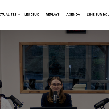
CTUALITÉS
LES JEUX
REPLAYS
AGENDA
L’IME SUR B