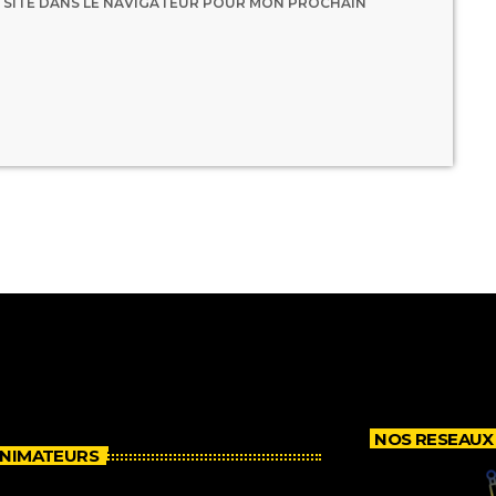
 SITE DANS LE NAVIGATEUR POUR MON PROCHAIN
NOS RESEAUX
ANIMATEURS