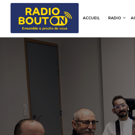
ACCUEIL
RADIO
A