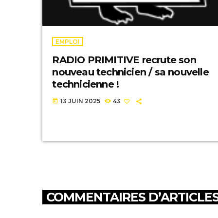
EMPLOI
RADIO PRIMITIVE recrute son
nouveau technicien / sa nouvelle
technicienne !
13 JUIN 2025
43
today
COMMENTAIRES D’ARTICLES 