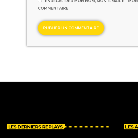
ENREGISTRER MON NOM, MON E-MAIL ET MON
COMMENTAIRE.
LES DERNIERS REPLAYS
LES 