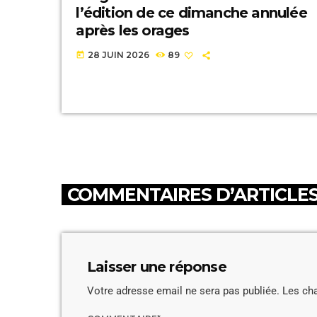
l’édition de ce dimanche annulée
après les orages
28 JUIN 2026
89
today
COMMENTAIRES D’ARTICLES 
Laisser une réponse
Votre adresse email ne sera pas publiée. Les ch