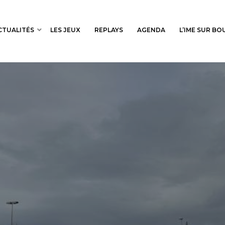
CTUALITÉS
LES JEUX
REPLAYS
AGENDA
L’IME SUR B