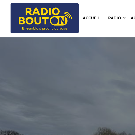
ACCUEIL
RADIO
A