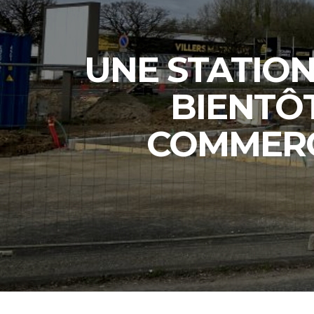
UNE STATIO
BIENTÔ
COMMERC