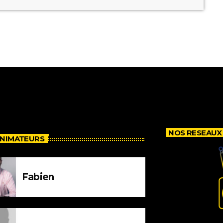
NOS RESEAUX
ANIMATEURS
Fabien