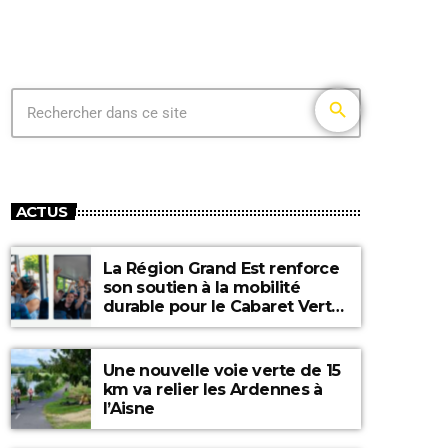
search
ACTUS
La Région Grand Est renforce
son soutien à la mobilité
durable pour le Cabaret Vert
2026
Une nouvelle voie verte de 15
km va relier les Ardennes à
l’Aisne