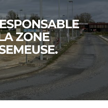
RESPONSABLE
LA ZONE
SEMEUSE.