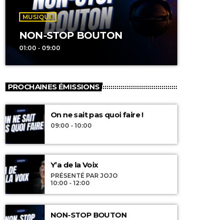
MUSIQUE
NON-STOP BOUTON
01:00 - 09:00
PROCHAINES ÉMISSIONS
On ne sait pas quoi faire !
09:00 - 10:00
Y’a de la Voix
PRÉSENTÉ PAR JOJO
10:00 - 12:00
NON-STOP BOUTON