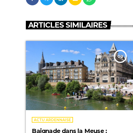
ARTICLES SIMILAIRES
insert_link
ACTU ARDENNAISE
Baignade dans la Meuse :