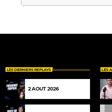
LES DERNIERS REPLAYS
LES 
2 AOUT 2026