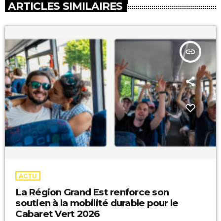
ARTICLES SIMILAIRES
insert_link
ACTU
La Région Grand Est renforce son
soutien à la mobilité durable pour le
Cabaret Vert 2026