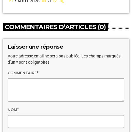
today
3 AOÛT 2026
21
COMMENTAIRES D’ARTICLES (0)
Laisser une réponse
Votre adresse email ne sera pas publiée. Les champs marqués
d'un * sont obligatoires
COMMENTAIRE*
NOM*