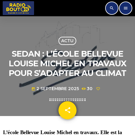
search
menu
ACTU
SEDAN : L’ÉCOLE BELLEVUE
LOUISE MICHEL EN TRAVAUX
POUR S’ADAPTER AU CLIMAT
2 SEPTEMBRE 2025
30
today
share
email
L’école Bellevue Louise Michel en travaux. Elle est la