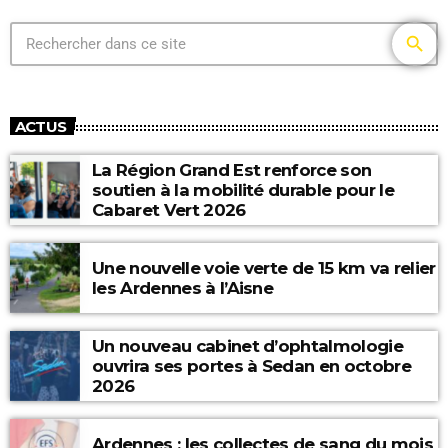
search
ACTUS
La Région Grand Est renforce son
soutien à la mobilité durable pour le
Cabaret Vert 2026
Une nouvelle voie verte de 15 km va relier
les Ardennes à l’Aisne
Un nouveau cabinet d’ophtalmologie
ouvrira ses portes à Sedan en octobre
2026
Ardennes : les collectes de sang du mois