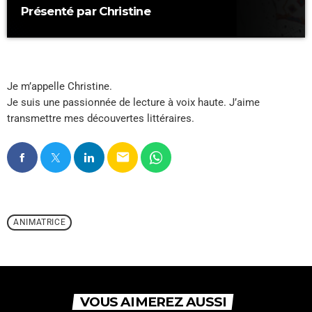
Présenté par Christine
Je m’appelle Christine.
Je suis une passionnée de lecture à voix haute. J’aime
transmettre mes découvertes littéraires.
email
ANIMATRICE
VOUS AIMEREZ AUSSI