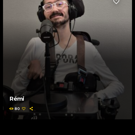
Rémi
80