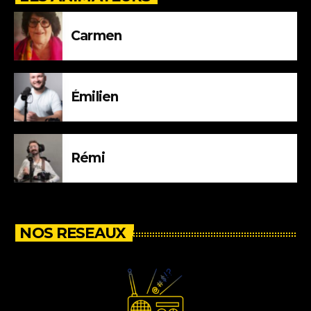
Carmen
Émilien
Rémi
NOS RESEAUX