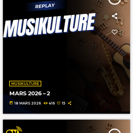
MUSIKULTURE
MARS 2026 – 2
today
18 MARS 2026
416
15