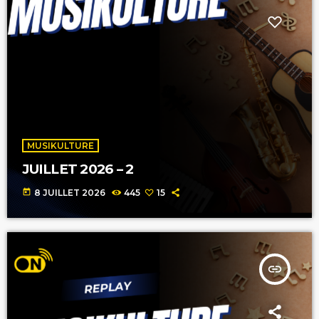
MUSIKULTURE
JUILLET 2026 – 2
today
8 JUILLET 2026
445
15
insert_link