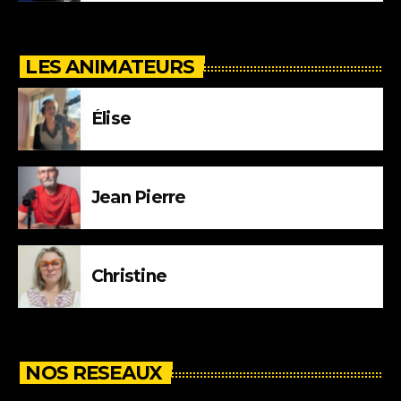
LES ANIMATEURS
Élise
Jean Pierre
Christine
NOS RESEAUX