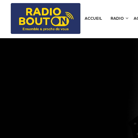
ACCUEIL
RADIO
A