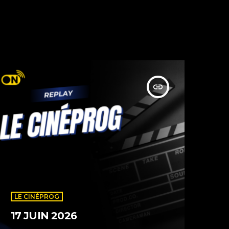
insert_link
LE CINÉPROG
17 JUIN 2026