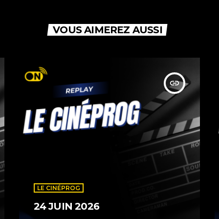
VOUS AIMEREZ AUSSI
insert_link
LE CINÉPROG
24 JUIN 2026