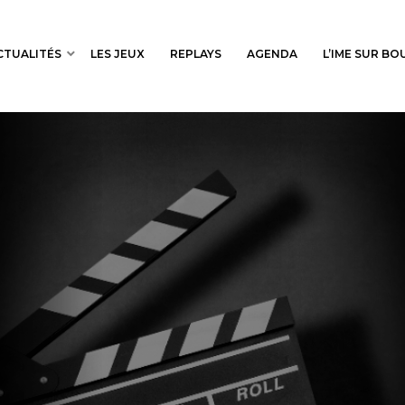
CTUALITÉS
LES JEUX
REPLAYS
AGENDA
L’IME SUR B