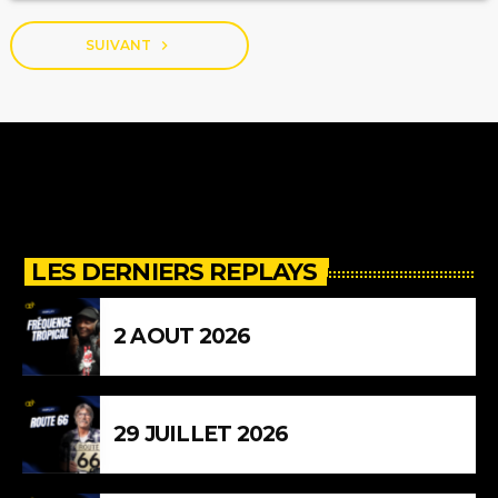
SUIVANT
navigate_next
LES DERNIERS REPLAYS
2 AOUT 2026
29 JUILLET 2026