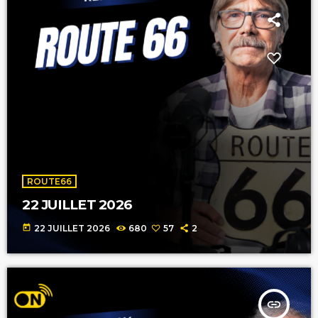
ROUTE66
22 JUILLET 2026
today
22 JUILLET 2026
680
57
2
insert_link