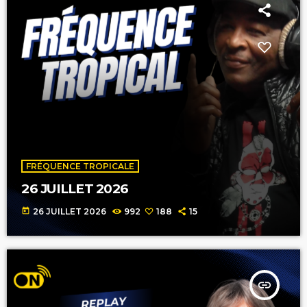
FRÉQUENCE TROPICALE
26 JUILLET 2026
today
26 JUILLET 2026
992
188
15
insert_link