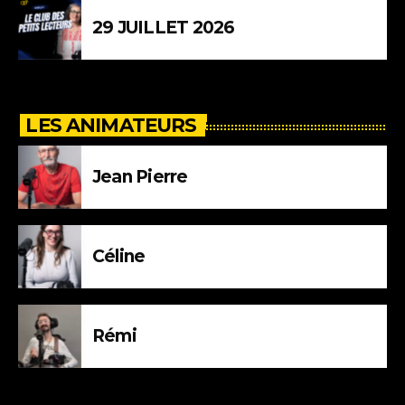
29 JUILLET 2026
LES ANIMATEURS
Jean Pierre
Céline
Rémi