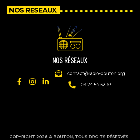
NOS RESEAUX
NOS RÉSEAUX
contact@radio-bouton.org
03 24 54 62 63
COPYRIGHT 2026 © BOUTON, TOUS DROITS RÉSERVÉS