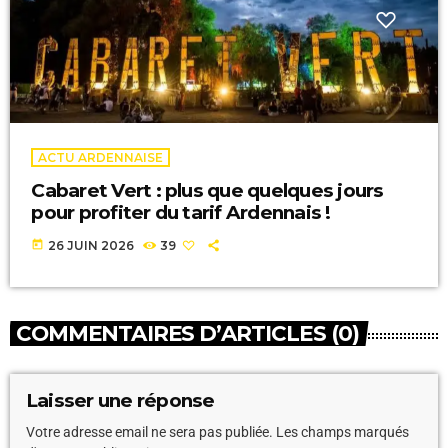
ACTU ARDENNAISE
Cabaret Vert : plus que quelques jours
pour profiter du tarif Ardennais !
today
26 JUIN 2026
39
COMMENTAIRES D’ARTICLES (0)
Laisser une réponse
Votre adresse email ne sera pas publiée. Les champs marqués