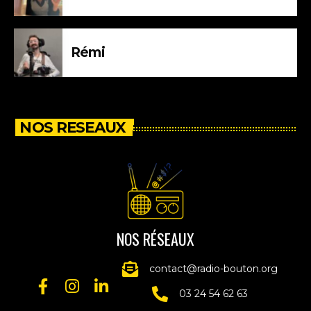
Rémi
NOS RESEAUX
NOS RÉSEAUX
contact@radio-bouton.org
03 24 54 62 63