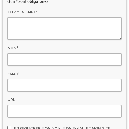
d'un * sont obligatoires
COMMENTAIRE*
NOM*
EMAIL*
URL
ENREGISTRER MON NOM, MON E-MAIL ET MON SITE