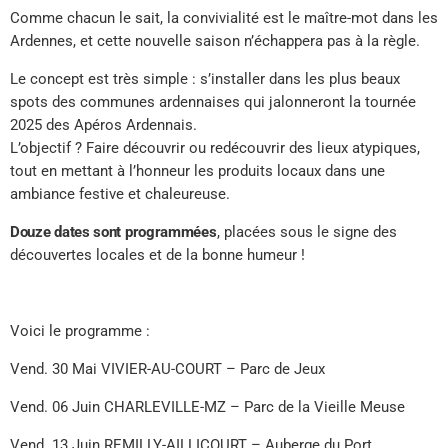
Comme chacun le sait, la convivialité est le maître-mot dans les
Ardennes, et cette nouvelle saison n’échappera pas à la règle.
Le concept est très simple : s’installer dans les plus beaux
spots des communes ardennaises qui jalonneront la tournée
2025 des Apéros Ardennais.
L’objectif ? Faire découvrir ou redécouvrir des lieux atypiques,
tout en mettant à l’honneur les produits locaux dans une
ambiance festive et chaleureuse.
Douze dates sont programmées
, placées sous le signe des
découvertes locales et de la bonne humeur !
Voici le programme :
Vend. 30 Mai VIVIER-AU-COURT – Parc de Jeux
Vend. 06 Juin CHARLEVILLE-MZ – Parc de la Vieille Meuse
Vend. 13 Juin REMILLY-AILLICOURT – Auberge du Port