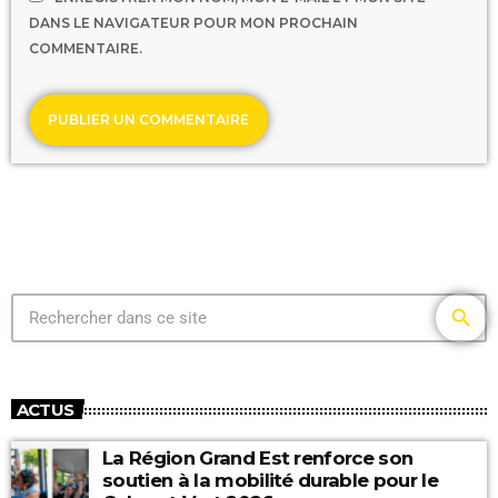
DANS LE NAVIGATEUR POUR MON PROCHAIN
COMMENTAIRE.
search
ACTUS
La Région Grand Est renforce son
soutien à la mobilité durable pour le