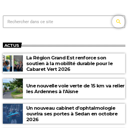
search
ACTUS
La Région Grand Est renforce son
soutien à la mobilité durable pour le
Cabaret Vert 2026
Une nouvelle voie verte de 15 km va relier
les Ardennes à l’Aisne
Un nouveau cabinet d’ophtalmologie
ouvrira ses portes à Sedan en octobre
2026