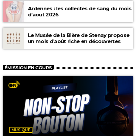
Ardennes : les collectes de sang du mois
d’août 2026
Le Musée de la Bière de Stenay propose
un mois d’août riche en découvertes
ÉMISSION EN COURS
MUSIQUE