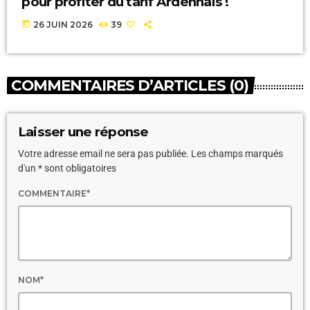
pour profiter du tarif Ardennais !
today
26 JUIN 2026
39
COMMENTAIRES D’ARTICLES (0)
Laisser une réponse
Votre adresse email ne sera pas publiée. Les champs marqués
d'un * sont obligatoires
COMMENTAIRE*
NOM*