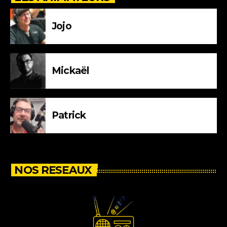
Jojo
Mickaël
Patrick
NOS RESEAUX