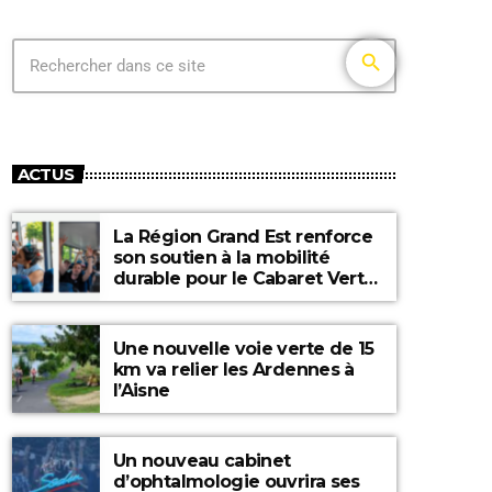
search
ACTUS
La Région Grand Est renforce
son soutien à la mobilité
durable pour le Cabaret Vert
2026
Une nouvelle voie verte de 15
km va relier les Ardennes à
l’Aisne
Un nouveau cabinet
d’ophtalmologie ouvrira ses