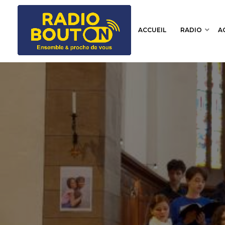
ACCUEIL
RADIO
A