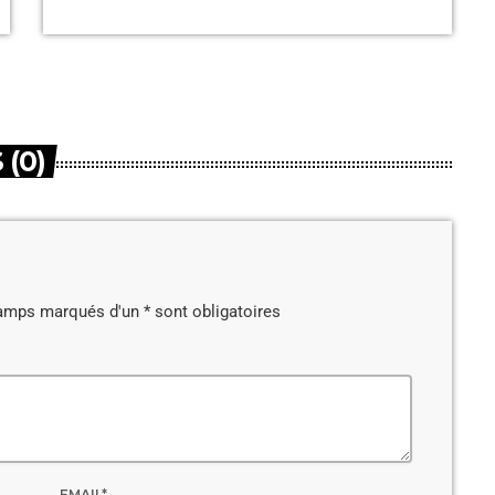
(0)
amps marqués d'un * sont obligatoires
EMAIL*