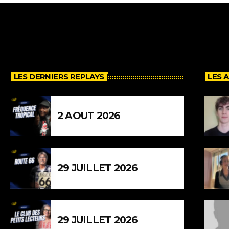
LES DERNIERS REPLAYS
LES 
2 AOUT 2026
29 JUILLET 2026
29 JUILLET 2026