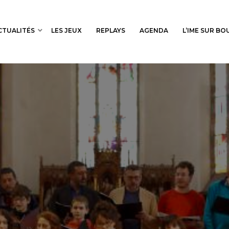
CTUALITÉS
LES JEUX
REPLAYS
AGENDA
L’IME SUR B