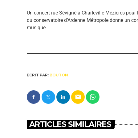
Un concert rue Sévigné à Charleville-Mézières pour 
du conservatoire d’Ardenne Métropole donne un conce
musique.
ÉCRIT PAR:
BOUTON
email
ARTICLES SIMILAIRES