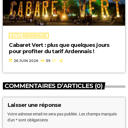
ACTU ARDENNAISE
Cabaret Vert : plus que quelques jours
pour profiter du tarif Ardennais !
today
26 JUIN 2026
39
COMMENTAIRES D’ARTICLES (0)
Laisser une réponse
Votre adresse email ne sera pas publiée. Les champs marqués
d'un * sont obligatoires