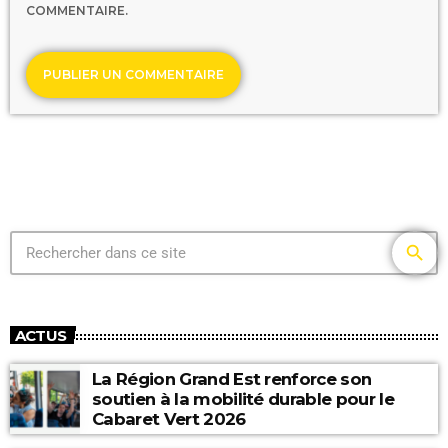
COMMENTAIRE.
search
ACTUS
La Région Grand Est renforce son
soutien à la mobilité durable pour le
Cabaret Vert 2026