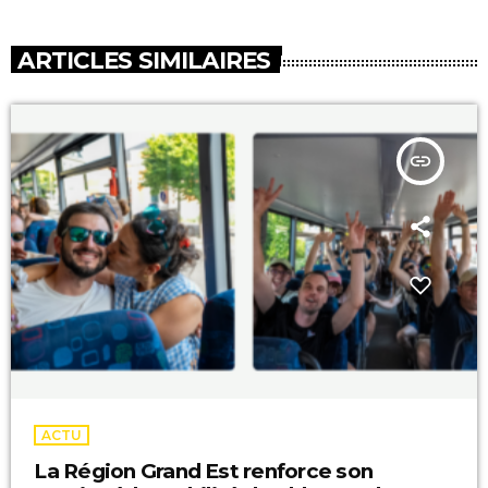
ARTICLES SIMILAIRES
insert_link
ACTU
La Région Grand Est renforce son