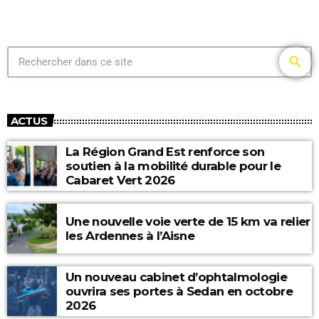
search
ACTUS
La Région Grand Est renforce son
soutien à la mobilité durable pour le
Cabaret Vert 2026
Une nouvelle voie verte de 15 km va relier
les Ardennes à l’Aisne
Un nouveau cabinet d’ophtalmologie
ouvrira ses portes à Sedan en octobre
2026