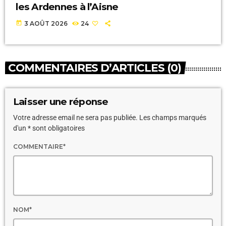
les Ardennes à l’Aisne
today
3 AOÛT 2026
24
COMMENTAIRES D’ARTICLES (0)
Laisser une réponse
Votre adresse email ne sera pas publiée. Les champs marqués
d'un * sont obligatoires
COMMENTAIRE*
NOM*