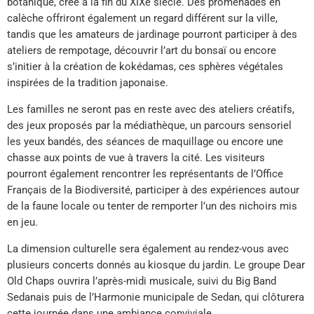
botanique, créé à la fin du XIXe siècle. Des promenades en
calèche offriront également un regard différent sur la ville,
tandis que les amateurs de jardinage pourront participer à des
ateliers de rempotage, découvrir l’art du bonsaï ou encore
s’initier à la création de kokédamas, ces sphères végétales
inspirées de la tradition japonaise.
Les familles ne seront pas en reste avec des ateliers créatifs,
des jeux proposés par la médiathèque, un parcours sensoriel
les yeux bandés, des séances de maquillage ou encore une
chasse aux points de vue à travers la cité. Les visiteurs
pourront également rencontrer les représentants de l’Office
Français de la Biodiversité, participer à des expériences autour
de la faune locale ou tenter de remporter l’un des nichoirs mis
en jeu.
La dimension culturelle sera également au rendez-vous avec
plusieurs concerts donnés au kiosque du jardin. Le groupe Dear
Old Chaps ouvrira l’après-midi musicale, suivi du Big Band
Sedanais puis de l’Harmonie municipale de Sedan, qui clôturera
cette journée dans une ambiance conviviale.