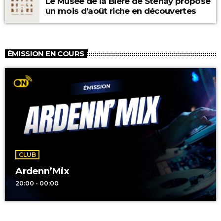
Le Musée de la Bière de Stenay propose
un mois d’août riche en découvertes
ÉMISSION EN COURS
CLUB
Ardenn’Mix
20:00 - 00:00