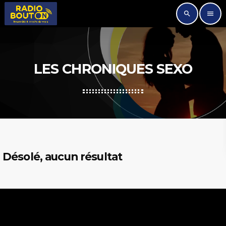
search
menu
LES CHRONIQUES SEXO
Désolé, aucun résultat