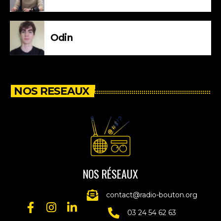
Odin
NOS RESEAUX
NOS RÉSEAUX
contact@radio-bouton.org
03 24 54 62 63