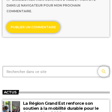
DANS LE NAVIGATEUR POUR MON PROCHAIN
COMMENTAIRE.
search
ACTUS
La Région Grand Est renforce son
soutien à la mobilité durable pour le