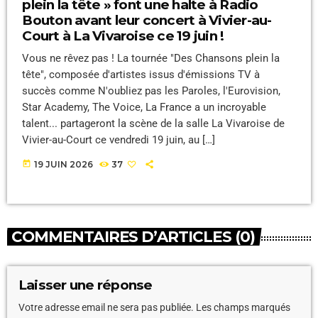
plein la tête » font une halte à Radio
Bouton avant leur concert à Vivier-au-
Court à La Vivaroise ce 19 juin !
Vous ne rêvez pas ! La tournée "Des Chansons plein la
tête", composée d'artistes issus d'émissions TV à
succès comme N'oubliez pas les Paroles, l'Eurovision,
Star Academy, The Voice, La France a un incroyable
talent... partageront la scène de la salle La Vivaroise de
Vivier-au-Court ce vendredi 19 juin, au […]
today
19 JUIN 2026
37
COMMENTAIRES D’ARTICLES (0)
Laisser une réponse
Votre adresse email ne sera pas publiée. Les champs marqués