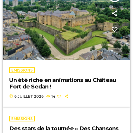
EMISSIONS
Un été riche en animations au Château
Fort de Sedan !
today
6 JUILLET 2026
14
EMISSIONS
Des stars de la tournée « Des Chansons