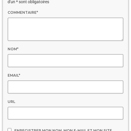
d'un * sont obligatoires
COMMENTAIRE*
NOM*
EMAIL*
URL
ENREGISTRER MON NOM, MON E-MAIL ET MON SITE