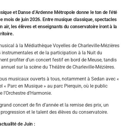
que et Danse d’Ardenne Métropole donne le ton de l’été
e mois de juin 2026. Entre musique classique, spectacles
 air, les élèves et enseignants du conservatoire iront à la
itoire.
usical à la Médiathèque Voyelles de Charleville-Mézières
 instrumentales et de la participation à la Nuit du
nt profiter d’un concert festif en bord de Meuse, tandis
 annuel sur la scène du Théâtre de Charleville-Mézières.
-vous musicaux ouverts à tous, notamment à Sedan avec «
el « Parc en Musique » au parc Pierquin, où le public
de l’Orchestre d’Harmonie.
 grand concert de fin d’année et la remise des prix, un
 progression et le talent des élèves du conservatoire.
tualité de Juin :