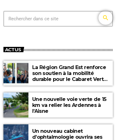
search
ACTUS
La Région Grand Est renforce
son soutien à la mobilité
durable pour le Cabaret Vert
2026
Une nouvelle voie verte de 15
km va relier les Ardennes à
l’Aisne
Un nouveau cabinet
d’ophtalmologie ouvrira ses