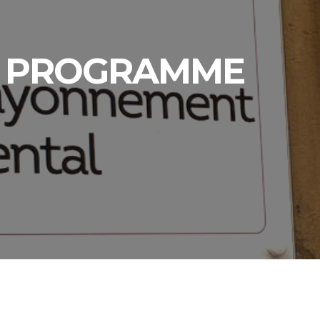
ON PROGRAMME
!