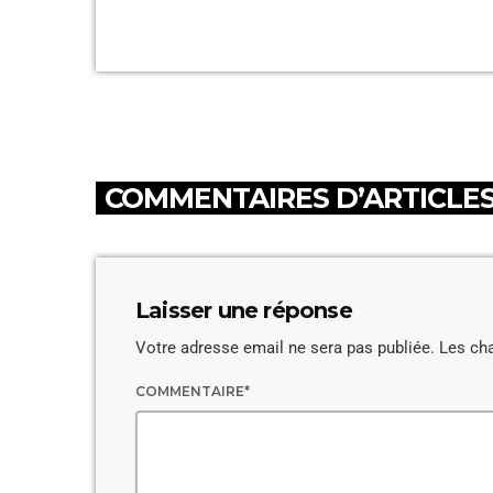
COMMENTAIRES D’ARTICLES 
Laisser une réponse
Votre adresse email ne sera pas publiée. Les ch
COMMENTAIRE*