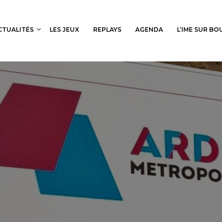
CTUALITÉS
LES JEUX
REPLAYS
AGENDA
L’IME SUR B