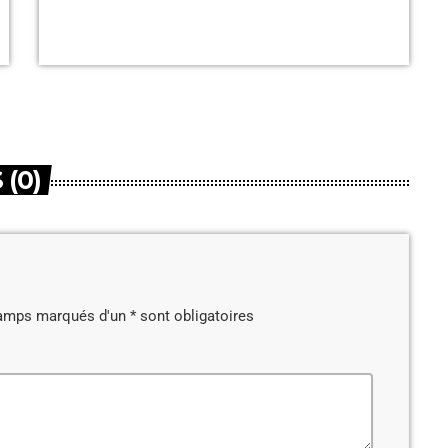
(0)
amps marqués d'un * sont obligatoires