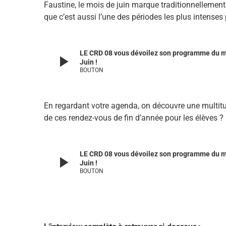
Faustine, le mois de juin marque traditionnellement 
que c’est aussi l’une des périodes les plus intenses 
LE CRD 08 vous dévoilez son programme du m
play_arrow
Juin !
BOUTON
En regardant votre agenda, on découvre une multitude
de ces rendez-vous de fin d’année pour les élèves ?
LE CRD 08 vous dévoilez son programme du m
play_arrow
Juin !
BOUTON