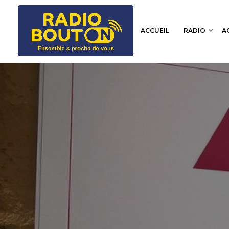
ACCUEIL
RADIO
A