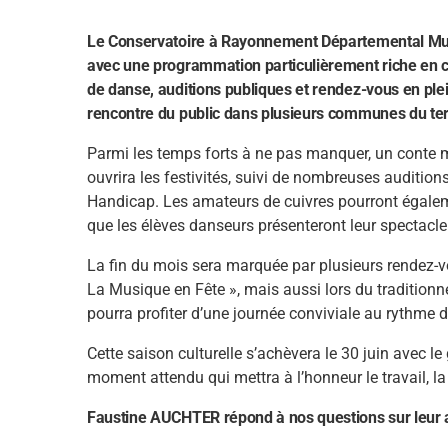
Le Conservatoire à Rayonnement Départemental Musi
avec une programmation particulièrement riche en c
de danse, auditions publiques et rendez-vous en plein
rencontre du public dans plusieurs communes du terr
Parmi les temps forts à ne pas manquer, un conte m
ouvrira les festivités, suivi de nombreuses auditions
Handicap. Les amateurs de cuivres pourront égaleme
que les élèves danseurs présenteront leur spectacle
La fin du mois sera marquée par plusieurs rendez
La Musique en Fête », mais aussi lors du traditionn
pourra profiter d’une journée conviviale au rythme 
Cette saison culturelle s’achèvera le 30 juin avec le
moment attendu qui mettra à l’honneur le travail, la
Faustine AUCHTER répond à nos questions sur leur ac