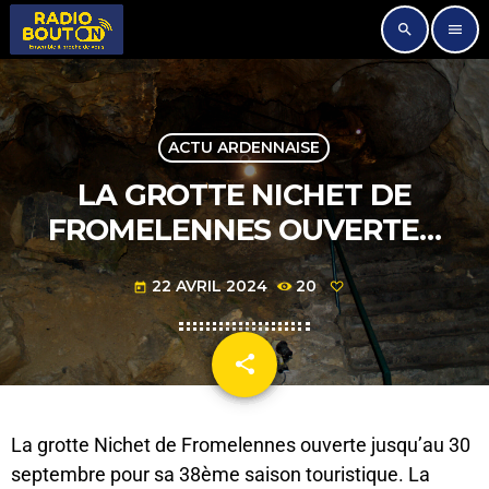
search
menu
ACTU ARDENNAISE
LA GROTTE NICHET DE
FROMELENNES OUVERTE…
22 AVRIL 2024
20
today
share
email
La grotte Nichet de Fromelennes ouverte jusqu’au 30
septembre pour sa 38ème saison touristique. La