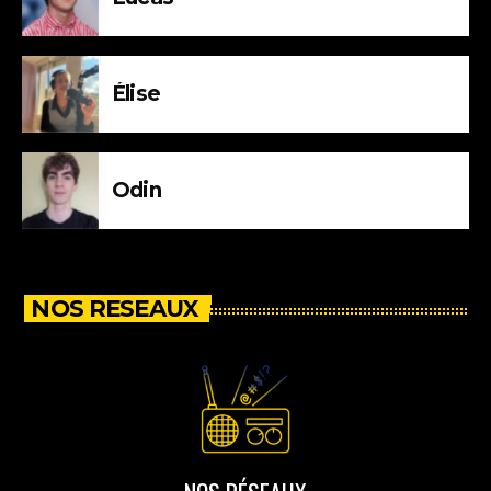
Élise
Odin
NOS RESEAUX