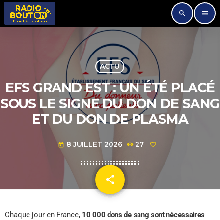
search
menu
ACTU
EFS GRAND EST : UN ÉTÉ PLACÉ
SOUS LE SIGNE DU DON DE SANG
ET DU DON DE PLASMA
8 JUILLET 2026
27
today
share
email
Chaque jour en France,
10 000 dons de sang sont nécessaires