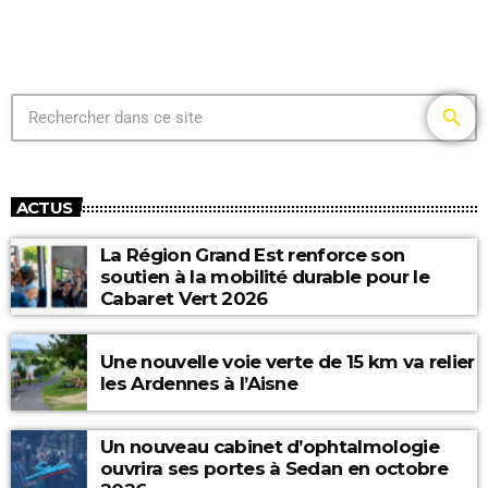
search
ACTUS
La Région Grand Est renforce son
soutien à la mobilité durable pour le
Cabaret Vert 2026
Une nouvelle voie verte de 15 km va relier
les Ardennes à l’Aisne
Un nouveau cabinet d’ophtalmologie
ouvrira ses portes à Sedan en octobre