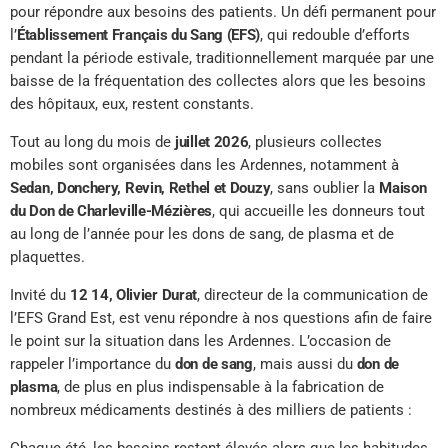
pour répondre aux besoins des patients. Un défi permanent pour
l’
Établissement Français du Sang (EFS)
, qui redouble d’efforts
pendant la période estivale, traditionnellement marquée par une
baisse de la fréquentation des collectes alors que les besoins
des hôpitaux, eux, restent constants.
Tout au long du mois de
juillet 2026
, plusieurs collectes
mobiles sont organisées dans les Ardennes, notamment à
Sedan, Donchery, Revin, Rethel et Douzy
, sans oublier la
Maison
du Don de Charleville-Mézières
, qui accueille les donneurs tout
au long de l’année pour les dons de sang, de plasma et de
plaquettes.
Invité du
12 14, Olivier Durat
, directeur de la communication de
l’EFS Grand Est, est venu répondre à nos questions afin de faire
le point sur la situation dans les Ardennes. L’occasion de
rappeler l’importance du
don de sang
, mais aussi du
don de
plasma
, de plus en plus indispensable à la fabrication de
nombreux médicaments destinés à des milliers de patients :