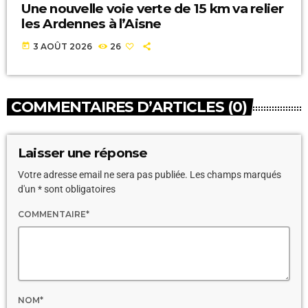
Une nouvelle voie verte de 15 km va relier
les Ardennes à l’Aisne
today
3 AOÛT 2026
26
COMMENTAIRES D’ARTICLES (0)
Laisser une réponse
Votre adresse email ne sera pas publiée. Les champs marqués
d'un * sont obligatoires
COMMENTAIRE*
NOM*