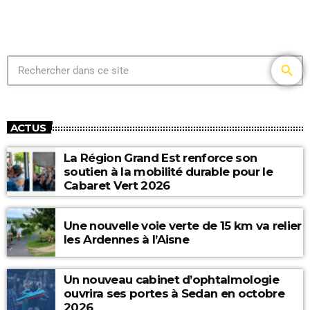
search
ACTUS
La Région Grand Est renforce son
soutien à la mobilité durable pour le
Cabaret Vert 2026
Une nouvelle voie verte de 15 km va relier
les Ardennes à l’Aisne
Un nouveau cabinet d’ophtalmologie
ouvrira ses portes à Sedan en octobre
2026