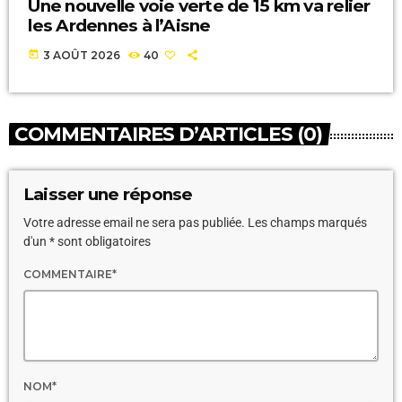
Une nouvelle voie verte de 15 km va relier
les Ardennes à l’Aisne
today
3 AOÛT 2026
40
COMMENTAIRES D’ARTICLES (0)
Laisser une réponse
Votre adresse email ne sera pas publiée. Les champs marqués
d'un * sont obligatoires
COMMENTAIRE*
NOM*